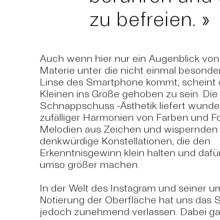
zu befreien. »
Auch wenn hier nur ein Augenblick von f
Materie unter die nicht einmal besonders
Linse des Smartphone kommt, scheint 
Kleinen ins Große gehoben zu sein. Die
Schnappschuss -Ästhetik liefert wund
zufälliger Harmonien von Farben und 
Melodien aus Zeichen und wispernden
denkwürdige Konstellationen, die den
Erkenntnisgewinn klein halten und dafu
umso größer machen.
In der Welt des Instagram und seiner 
Notierung der Oberfläche hat uns das
jedoch zunehmend verlassen. Dabei gal