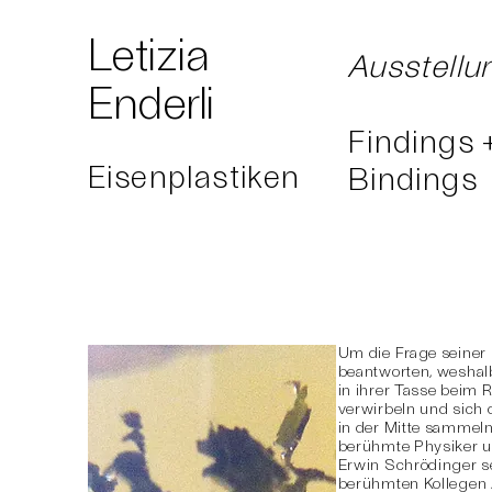
Letizia
Ausstellu
Enderli
Findings 
Eisenplastiken
Bindings
Um die Frage seiner 
beantworten, weshalb 
in ihrer Tasse beim R
verwirbeln und sich
in der Mitte sammeln
berühmte Physiker u
Erwin Schrödinger s
berühmten Kollegen 