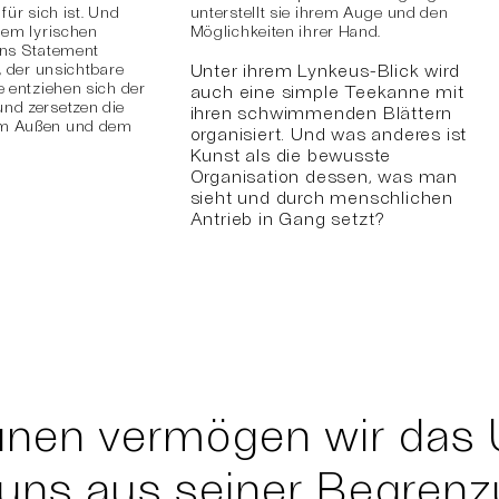
ür sich ist. Und
unterstellt sie ihrem Auge und den
dem lyrischen
Möglichkeiten ihrer Hand.
ins Statement
, der unsichtbare
Unter ihrem Lynkeus-Blick wird
e entziehen sich der
auch eine simple Teekanne mit
nd zersetzen die
ihren schwimmenden Blättern
em Außen und dem
organisiert. Und was anderes ist
Kunst als die bewusste
Organisation dessen, was man
sieht und durch menschlichen
Antrieb in Gang setzt?
unen vermögen wir das 
 uns aus seiner Begrenz