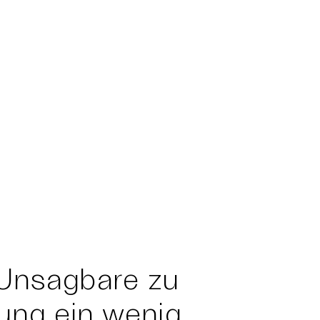
Unsagbare zu
ung ein wenig