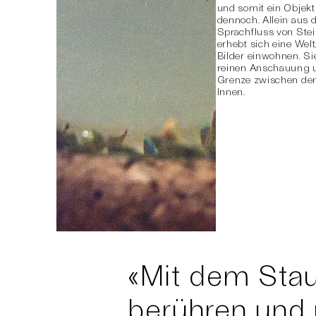
und somit ein Objekt f
dennoch. Allein aus 
Sprachfluss von Ste
erhebt sich eine Welt
Bilder einwohnen. Si
reinen Anschauung u
Grenze zwischen d
Innen.
«Mit dem Sta
berühren und