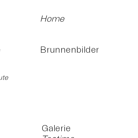
Home
e
Brunnenbilder
ute
Galerie