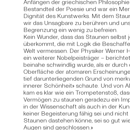
Anfängen der griechischen Philosophie
Bestandteil der Poesie und war ein Merk
Dignität des Kunstwerks. Mit dem Sta
wir das Unsagbare zu berühren und uns
Begrenzung ein wenig zu befreien.
Kein Wunder, dass das Staunen selbst 
überkommt, die mit Logik die Beschaff
Welt vermessen. Der Physiker Werner 
ein weiterer Nobelpeisträger – berichte
beinahe schwindlig wurde, als er durch 
Oberfläche der atomaren Erscheinung
tief darunterliegenden Grund von merkw
innerer Schönheit
»
schaute. Und von Al
kam es klar wie ein Trompetenstoß, das
Vermögen zu staunen geradezu ein Imp
in der Wissenschaft als auch in der Kun
keiner Begeisterung fähig sei und nicht 
Staunen dastehen könne, sei so gut wie
Augen sind geschlossen.
»